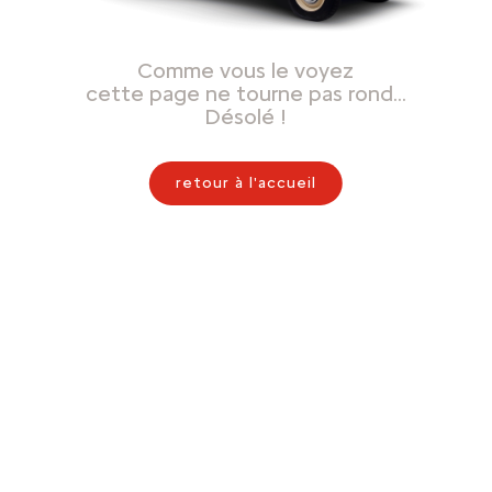
Comme vous le voyez
cette page ne tourne pas rond…
Désolé !
retour à l'accueil